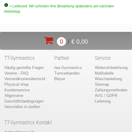
= Lieferzeit: Wir schicken Ihre Bestellung spätestens am nächsten
Arbeitstag.
0
/
€ 0,00
TT-Gymnastics
Partner
Service
Häufig gestellte Fragen
Iwa Gymnastics
Widerrufsbelehrung
Vereine - FAQ
Turnverbanden
Maßtabelle
Versandkostenübersicht
Bleyer
Waschanleitung
Physical shop
Sitemap
Kundenservice
Zahlungsmethoden
Allgemeine
AVG / GDPR
Geschäftsbedingungen
Lieferung.
Verschillen in stoffen
TT-Gymnastics Kontakt