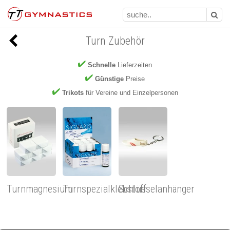
Turn Zubehör
Schnelle
Lieferzeiten
Günstige
Preise
Trikots
für Vereine und Einzelpersonen
Turnmagnesium
Turnspezialklebstoff
Schlüsselanhänger