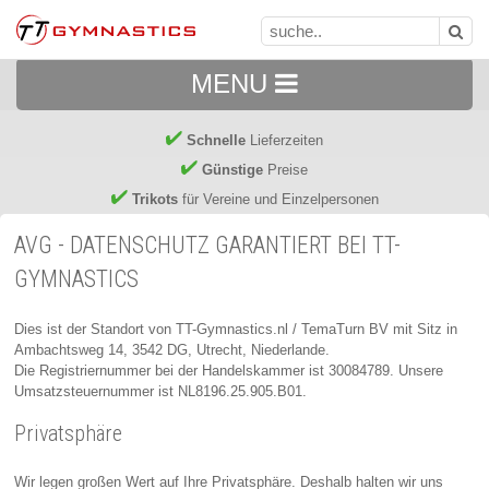
MENU
Schnelle
Lieferzeiten
Günstige
Preise
Trikots
für Vereine und Einzelpersonen
AVG - DATENSCHUTZ GARANTIERT BEI TT-
GYMNASTICS
Dies ist der Standort von TT-Gymnastics.nl / TemaTurn BV mit Sitz in
Ambachtsweg 14, 3542 DG, Utrecht, Niederlande.
Die Registriernummer bei der Handelskammer ist 30084789. Unsere
Umsatzsteuernummer ist NL8196.25.905.B01.
Privatsphäre
Wir legen großen Wert auf Ihre Privatsphäre. Deshalb halten wir uns