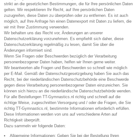
strikt an die gesetzlichen Bestimmungen, die für Ihre persönlichen Daten
gelten. Wir respektieren Ihr Recht, auf Ihre persönlichen Daten
zuzugreifen, diese Daten zu überprüfen oder zu entfernen. Es ist auch
möglich, auf Ihre Anfrage hin einen Datenexport mit Daten zu liefern, die
wir mit Ihrer Zustimmung verwenden.
Wir behalten uns das Recht vor, Änderungen an unserer
Datenschutzerklärung vorzunehmen. Es empfiehlt sich daher, diese
Datenschutzerklärung regelmäßig zu lesen, damit Sie über die
Änderungen informiert sind.
Wenn Sie Fragen oder Beschwerden bezüglich der Verarbeitung
personenbezogener Daten haben, helfen wir Ihnen gerne weiter.
Wir beantworten alle Fragen und Beschwerden so schnell wie möglich
per E-Mail. Gemäß der Datenschutzgesetzgebung haben Sie auch das
Recht, bei der niederländischen Datenschutzbehörde eine Beschwerde
gegen diese Verarbeitung personenbezogener Daten einzureichen. Sie
können sich hierzu an die niederländische Datenschutzbehörde wenden.
Für alle Bestellungen TT-Gymnastics.nl richtig und schnell auf die
richtige Weise, zugeschnitten Versorgung und / oder die Fragen, die Sie
richtig TT-Gymnastics.nl, bestimmte Informationen erforderlich erfüllen.
Diese Informationen werden von uns auf verschiedene Arten auf
Richtigkeit überprüft.
Dazu sammeln wir folgende Daten:
Allgemeine Informationen: Geben Sie bei der Bestellung Ihren