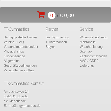
0
/
€ 0,00
TT-Gymnastics
Partner
Service
Häufig gestellte Fragen
Iwa Gymnastics
Widerrufsbelehrung
Vereine - FAQ
Turnverbanden
Maßtabelle
Versandkostenübersicht
Bleyer
Waschanleitung
Physical shop
Sitemap
Kundenservice
Zahlungsmethoden
Allgemeine
AVG / GDPR
Geschäftsbedingungen
Lieferung.
Verschillen in stoffen
TT-Gymnastics Kontakt
Ambachtsweg 14
3542 DG Utrecht
die Niederlande
E:
info@tt-gymnastics.de