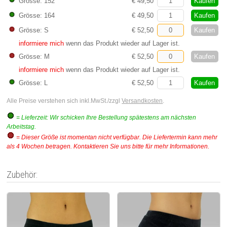
Kaufen
Grösse: 152
€ 49,50
Kaufen
Grösse: 164
€ 49,50
Kaufen
Grösse: S
€ 52,50
informiere mich
wenn das Produkt wieder auf Lager ist.
Kaufen
Grösse: M
€ 52,50
informiere mich
wenn das Produkt wieder auf Lager ist.
Kaufen
Grösse: L
€ 52,50
Alle Preise verstehen sich inkl.MwSt./zzgl
Versandkosten
.
= Lieferzeit: Wir schicken Ihre Bestellung spätestens am nächsten
Arbeitstag.
= Dieser Größe ist momentan nicht verfügbar. Die Liefertermin kann mehr
als 4 Wochen betragen. Kontaktieren Sie uns bitte für mehr Informationen.
Zubehör: