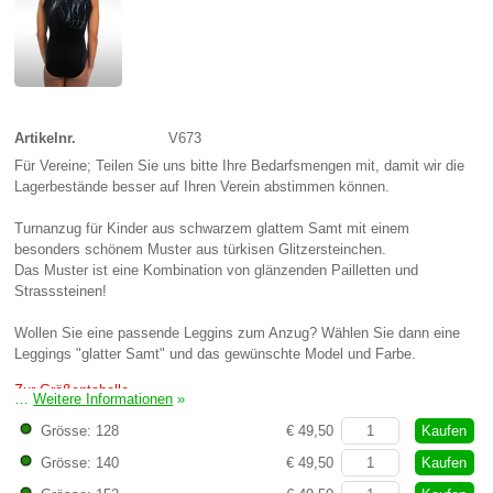
Artikelnr.
V673
Für Vereine; Teilen Sie uns bitte Ihre Bedarfsmengen mit, damit wir die
Lagerbestände besser auf Ihren Verein abstimmen können.
Turnanzug für Kinder aus schwarzem glattem Samt mit einem
besonders schönem Muster aus türkisen Glitzersteinchen.
Das Muster ist eine Kombination von glänzenden Pailletten und
Strasssteinen!
Wollen Sie eine passende Leggins zum Anzug? Wählen Sie dann eine
Leggings "glatter Samt" und das gewünschte Model und Farbe.
Zur Größentabelle
…
Weitere Informationen
»
Kaufen
Grösse: 128
€ 49,50
Kaufen
Grösse: 140
€ 49,50