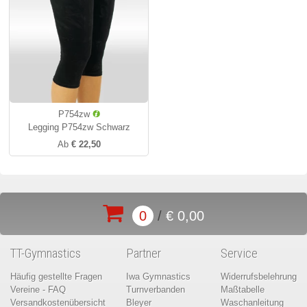
P754zw
Legging P754zw Schwarz
Ab
€ 22,50
0
/
€ 0,00
TT-Gymnastics
Partner
Service
Häufig gestellte Fragen
Iwa Gymnastics
Widerrufsbelehrung
Vereine - FAQ
Turnverbanden
Maßtabelle
Versandkostenübersicht
Bleyer
Waschanleitung